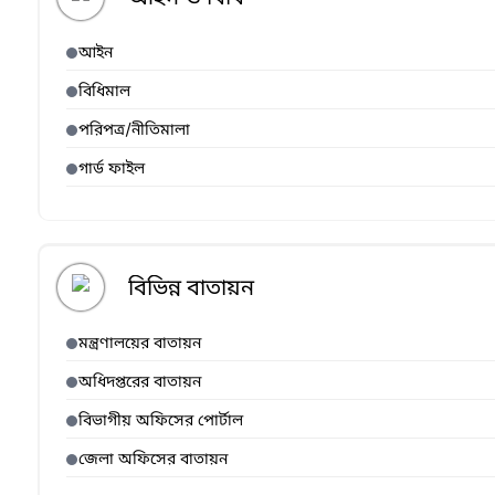
আইন
বিধিমাল
পরিপত্র/নীতিমালা
গার্ড ফাইল
বিভিন্ন বাতায়ন
মন্ত্রণালয়ের বাতায়ন
অধিদপ্তরের বাতায়ন
বিভাগীয় অফিসের পোর্টাল
জেলা অফিসের বাতায়ন