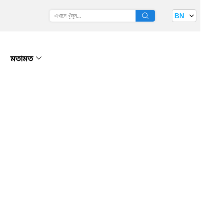
BN
মতামত