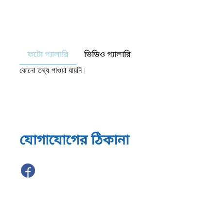
ফটো গ্যালারি
ভিডিও গ্যালারি
কোনো তথ্য পাওয়া যায়নি।
যোগাযোগের ঠিকানা