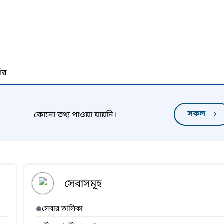
নার
সকল
কোনো তথ্য পাওয়া যায়নি।
সেবাসমূহ
সেবার তালিকা