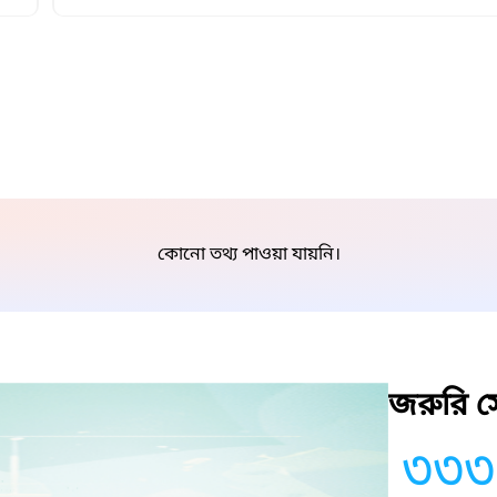
কোনো তথ্য পাওয়া যায়নি।
জরুরি সে
৩৩৩