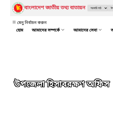
বাংলাদেশ জাতীয় তথ্য বাতায়ন
মেনু নির্বাচন করুন
আমাদের সম্পর্কে
আমাদের সেবা
অ
উপজেলা হিসাবরক্ষণ অফিস