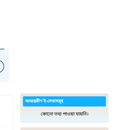
অভ্যন্তরীণ ই-সেবাসমূহ
কোনো তথ্য পাওয়া যায়নি।