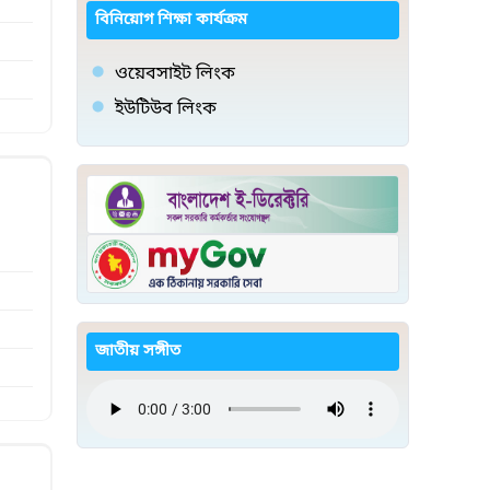
বিনিয়োগ শিক্ষা কার্যক্রম
ওয়েবসাইট লিংক
ইউটিউব লিংক
জাতীয় সঙ্গীত