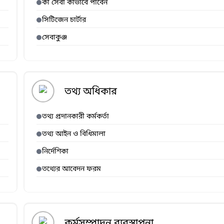
কী সেবা কীভাবে পাবেন
সিটিজেন চার্টার
সেবাকুঞ্জ
তথ্য অধিকার
তথ্য প্রদানকারী কর্মকর্তা
তথ্য আইন ও বিধিমালা
নির্দেশিকা
তথ্যের আবেদন ফরম
কর্মসম্পাদন ব্যবস্থাপনা