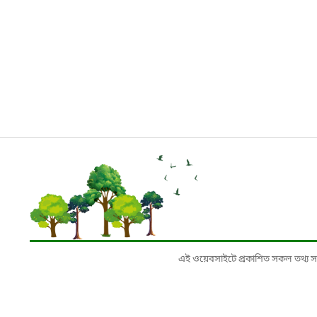
এই ওয়েবসাইটে প্রকাশিত সকল তথ্য সংশ্লি