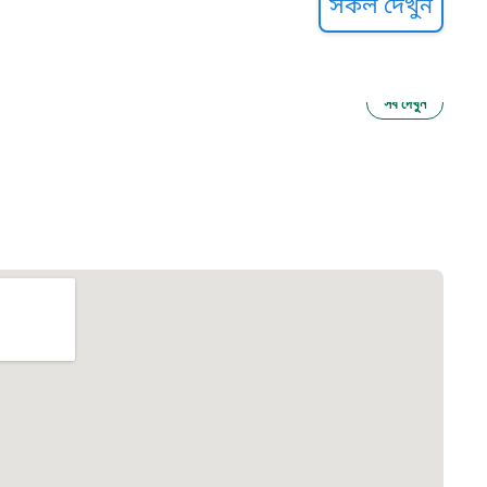
সকল দেখুন
সব দেখুন
ু নির্যাতন প্রতিরোধ
আগাম বার্তা
২২
 সেবা