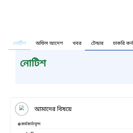
নোটিশ
অফিস আদেশ
খবর
টেন্ডার
চাকরি কর্
নোটিশ
আমাদের বিষয়ে
কর্মকর্তাবৃন্দ